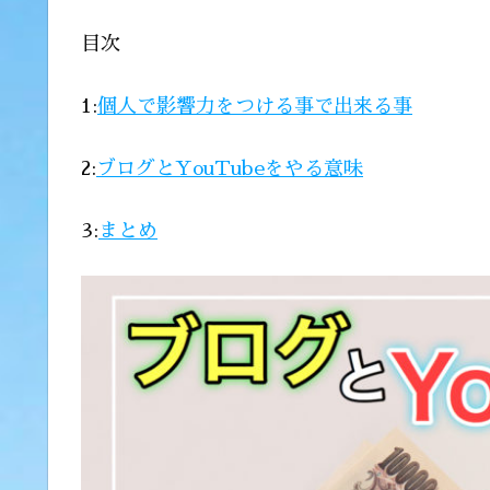
目次
1:
個人で影響力をつける事で出来る事
2:
ブログとYouTubeをやる意味
3:
まとめ