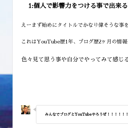
1:個人で影響力をつける事で出来
えーまず始めにタイトルでかなり偉そうな事
これはYouTube歴1年、ブログ歴2ヶ月の
色々見て思う事や自分でやってみて感じ
みんなでブログとYouTubeやろうぜ！！！！！