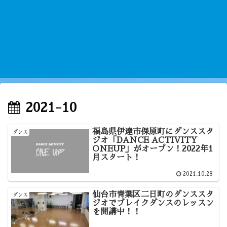
2021-10
福島県伊達市保原町にダンススタ
ダンス
ジオ「DANCE ACTIVITY
ONEUP」がオープン！2022年1
月スタート！
2021.10.28
仙台市青葉区二日町のダンススタ
ダンス
ジオでブレイクダンスのレッスン
を開講中！！