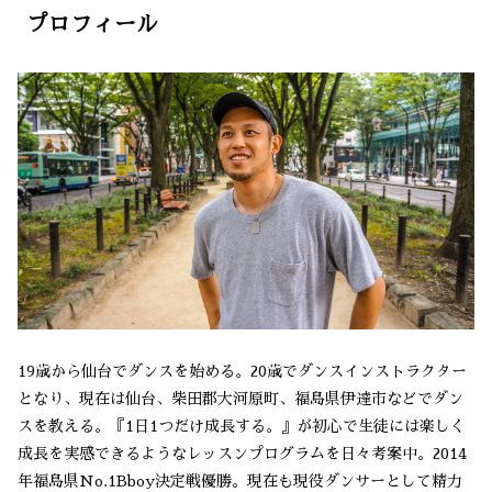
プロフィール
19歳から仙台でダンスを始める。20歳でダンスインストラクター
となり、現在は仙台、柴田郡大河原町、福島県伊達市などでダン
スを教える。『1日1つだけ成長する。』が初心で生徒には楽しく
成長を実感できるようなレッスンプログラムを日々考案中。2014
年福島県No.1Bboy決定戦優勝。現在も現役ダンサーとして精力