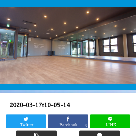
2020-03-17t10-05-14
Twitter
Facebook
LINE
0