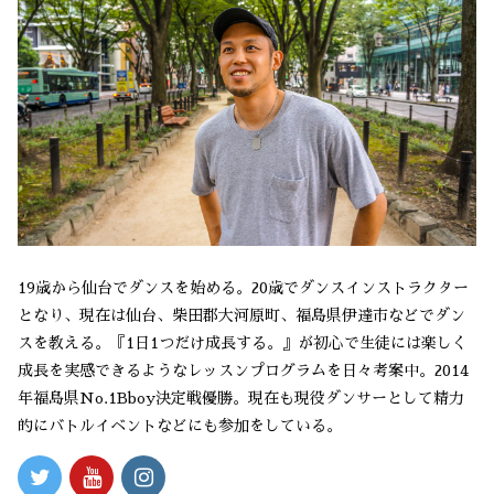
19歳から仙台でダンスを始める。20歳でダンスインストラクター
となり、現在は仙台、柴田郡大河原町、福島県伊達市などでダン
スを教える。『1日1つだけ成長する。』が初心で生徒には楽しく
成長を実感できるようなレッスンプログラムを日々考案中。2014
年福島県No.1Bboy決定戦優勝。現在も現役ダンサーとして精力
的にバトルイベントなどにも参加をしている。