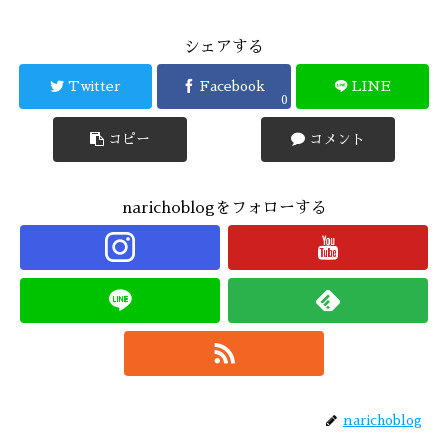
シェアする
Twitter
Facebook
LINE
0
コピー
コメント
narichoblogをフォローする
narichoblog