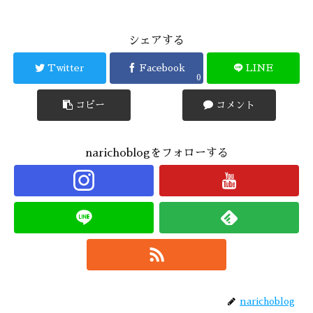
シェアする
Twitter
Facebook
LINE
0
コピー
コメント
narichoblogをフォローする
narichoblog