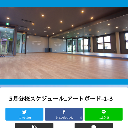
5月分校スケジュール_アートボード-1-3
Twitter
Facebook
LINE
0