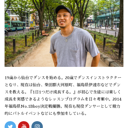
19歳から仙台でダンスを始める。20歳でダンスインストラクター
となり、現在は仙台、柴田郡大河原町、福島県伊達市などでダン
スを教える。『1日1つだけ成長する。』が初心で生徒には楽しく
成長を実感できるようなレッスンプログラムを日々考案中。2014
年福島県No.1Bboy決定戦優勝。現在も現役ダンサーとして精力
的にバトルイベントなどにも参加をしている。