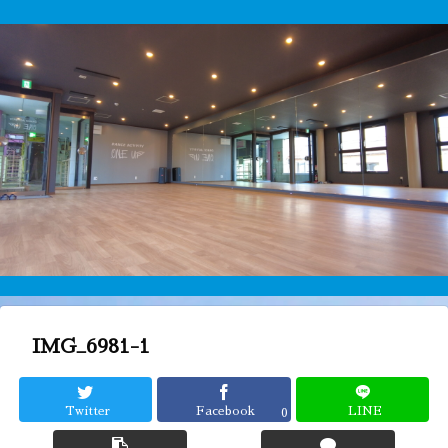
IMG_6981-1
Twitter
Facebook
LINE
0