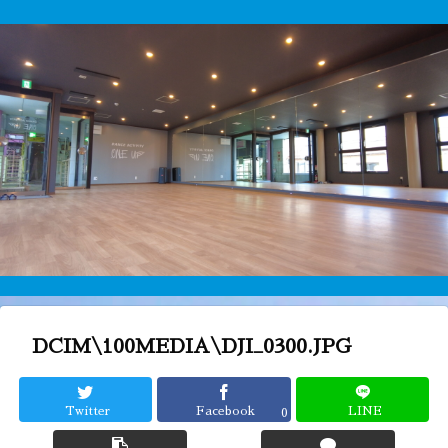
DCIM\100MEDIA\DJI_0300.JPG
Twitter
Facebook
LINE
0