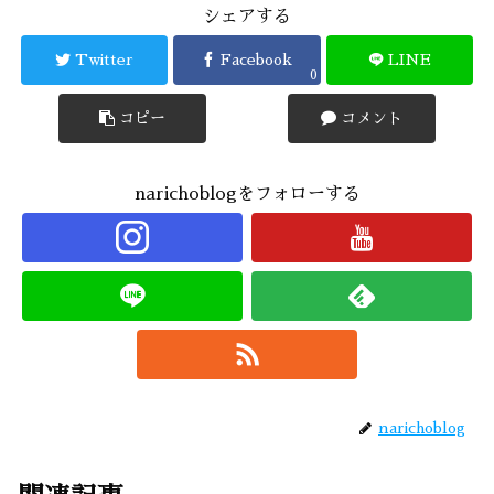
シェアする
Twitter
Facebook
LINE
0
コピー
コメント
narichoblogをフォローする
narichoblog