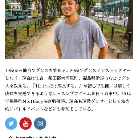
19歳から仙台でダンスを始める。20歳でダンスインストラクター
となり、現在は仙台、柴田郡大河原町、福島県伊達市などでダン
スを教える。『1日1つだけ成長する。』が初心で生徒には楽しく
成長を実感できるようなレッスンプログラムを日々考案中。2014
年福島県No.1Bboy決定戦優勝。現在も現役ダンサーとして精力
的にバトルイベントなどにも参加をしている。