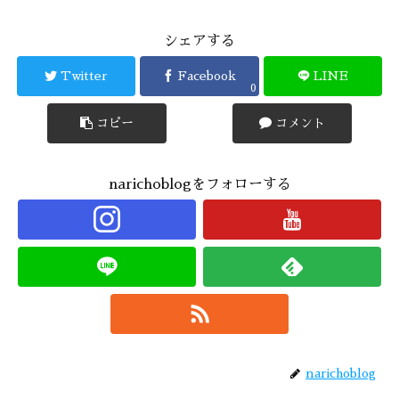
シェアする
Twitter
Facebook
LINE
0
コピー
コメント
narichoblogをフォローする
narichoblog