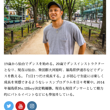
19歳から仙台でダンスを始める。20歳でダンスインストラクター
となり、現在は仙台、柴田郡大河原町、福島県伊達市などでダン
スを教える。『1日1つだけ成長する。』が初心で生徒には楽しく
成長を実感できるようなレッスンプログラムを日々考案中。2014
年福島県No.1Bboy決定戦優勝。現在も現役ダンサーとして精力
的にバトルイベントなどにも参加をしている。