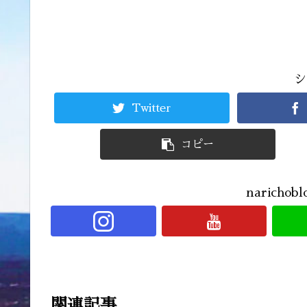
シ
Twitter
コピー
narich
関連記事