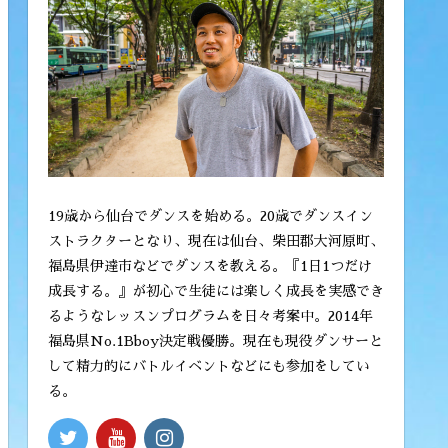
19歳から仙台でダンスを始める。20歳でダンスイン
ストラクターとなり、現在は仙台、柴田郡大河原町、
福島県伊達市などでダンスを教える。『1日1つだけ
成長する。』が初心で生徒には楽しく成長を実感でき
るようなレッスンプログラムを日々考案中。2014年
福島県No.1Bboy決定戦優勝。現在も現役ダンサーと
して精力的にバトルイベントなどにも参加をしてい
る。