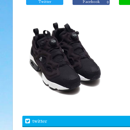
Twitter
Facebook
0
twitter