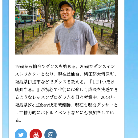
19歳から仙台でダンスを始める。20歳でダンスイン
ストラクターとなり、現在は仙台、柴田郡大河原町、
福島県伊達市などでダンスを教える。『1日1つだけ
成長する。』が初心で生徒には楽しく成長を実感でき
るようなレッスンプログラムを日々考案中。2014年
福島県No.1Bboy決定戦優勝。現在も現役ダンサーと
して精力的にバトルイベントなどにも参加をしてい
る。