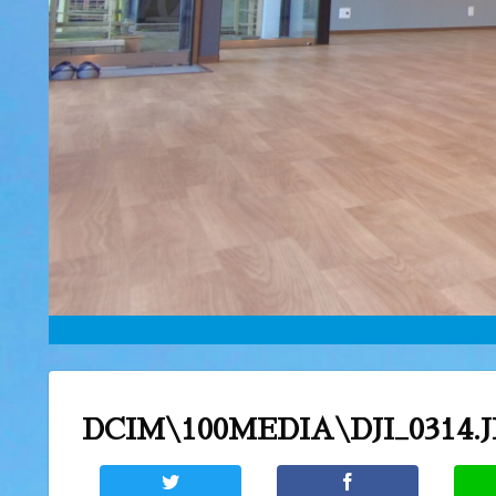
DCIM\100MEDIA\DJI_0314.