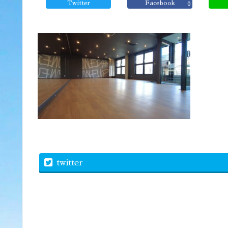
Twitter
Facebook
0
twitter