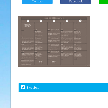
Twitter
Facebook
0
twitter