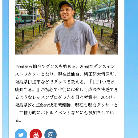
19歳から仙台でダンスを始める。20歳でダンスイン
ストラクターとなり、現在は仙台、柴田郡大河原町、
福島県伊達市などでダンスを教える。『1日1つだけ
成長する。』が初心で生徒には楽しく成長を実感でき
るようなレッスンプログラムを日々考案中。2014年
福島県No.1Bboy決定戦優勝。現在も現役ダンサーと
して精力的にバトルイベントなどにも参加をしてい
る。