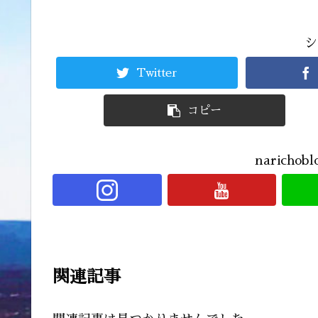
シ
Twitter
コピー
narich
関連記事