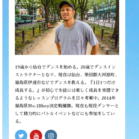
19歳から仙台でダンスを始める。20歳でダンスイン
ストラクターとなり、現在は仙台、柴田郡大河原町、
福島県伊達市などでダンスを教える。『1日1つだけ
成長する。』が初心で生徒には楽しく成長を実感でき
るようなレッスンプログラムを日々考案中。2014年
福島県No.1Bboy決定戦優勝。現在も現役ダンサーと
して精力的にバトルイベントなどにも参加をしてい
る。