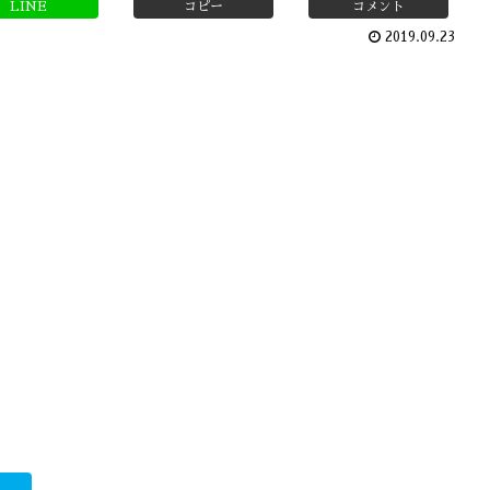
LINE
コピー
コメント
2019.09.23