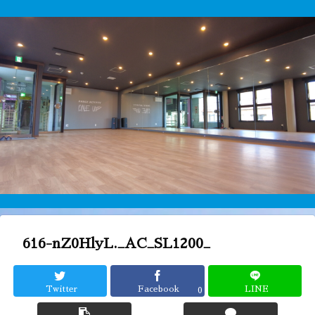
616-nZ0HlyL._AC_SL1200_
Twitter
Facebook
LINE
0