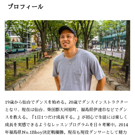
プロフィール
19歳から仙台でダンスを始める。20歳でダンスインストラクター
となり、現在は仙台、柴田郡大河原町、福島県伊達市などでダン
スを教える。『1日1つだけ成長する。』が初心で生徒には楽しく
成長を実感できるようなレッスンプログラムを日々考案中。2014
年福島県No.1Bboy決定戦優勝。現在も現役ダンサーとして精力