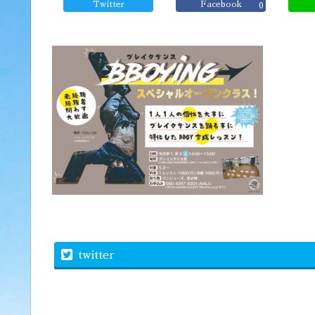
Twitter
Facebook
0
twitter