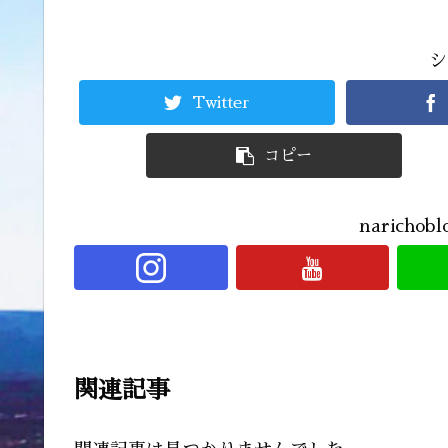
シ
Twitter
コピー
narich
関連記事