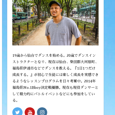
19歳から仙台でダンスを始める。20歳でダンスイン
ストラクターとなり、現在は仙台、柴田郡大河原町、
福島県伊達市などでダンスを教える。『1日1つだけ
成長する。』が初心で生徒には楽しく成長を実感でき
るようなレッスンプログラムを日々考案中。2014年
福島県No.1Bboy決定戦優勝。現在も現役ダンサーと
して精力的にバトルイベントなどにも参加をしてい
る。