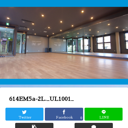
614EM5a-2L._UL1001_
Twitter
Facebook
LINE
0