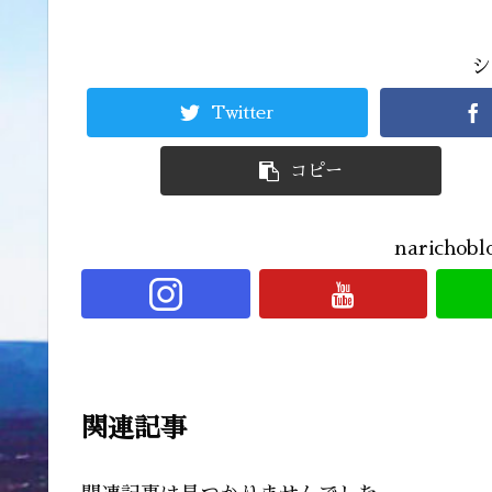
シ
Twitter
コピー
narich
関連記事