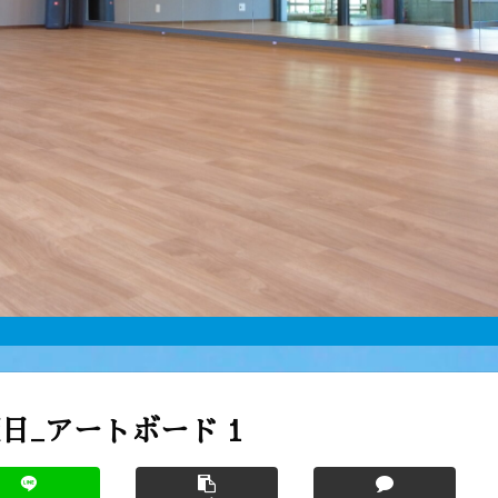
日_アートボード 1