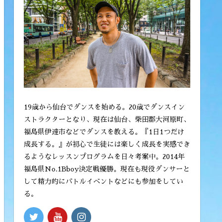
19歳から仙台でダンスを始める。20歳でダンスイン
ストラクターとなり、現在は仙台、柴田郡大河原町、
福島県伊達市などでダンスを教える。『1日1つだけ
成長する。』が初心で生徒には楽しく成長を実感でき
るようなレッスンプログラムを日々考案中。2014年
福島県No.1Bboy決定戦優勝。現在も現役ダンサーと
して精力的にバトルイベントなどにも参加をしてい
る。