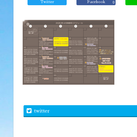
Twitter
Facebook
0
twitter