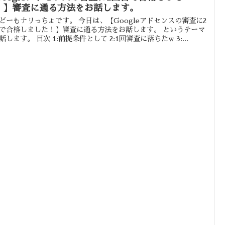
！】審査に通る方法をお話します。
どーもナリっちょです。 今日は、【Googleアドセンスの審査に2
で合格しました！】審査に通る方法をお話します。 というテーマ
話します。 目次 1:前提条件として 2:1回審査に落ちたw 3:...