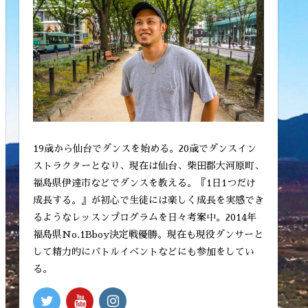
19歳から仙台でダンスを始める。20歳でダンスイン
ストラクターとなり、現在は仙台、柴田郡大河原町、
福島県伊達市などでダンスを教える。『1日1つだけ
成長する。』が初心で生徒には楽しく成長を実感でき
るようなレッスンプログラムを日々考案中。2014年
福島県No.1Bboy決定戦優勝。現在も現役ダンサーと
して精力的にバトルイベントなどにも参加をしてい
る。