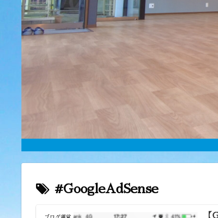
#GoogleAdSense
【
ブログ運営