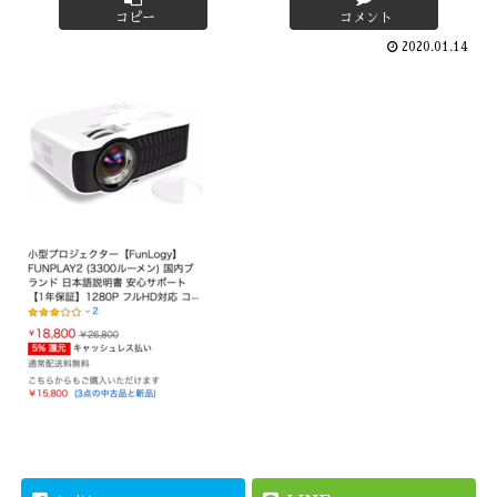
コピー
コメント
2020.01.14