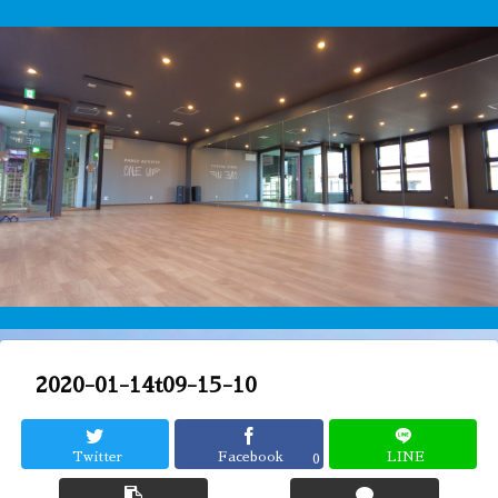
2020-01-14t09-15-10
Twitter
Facebook
LINE
0