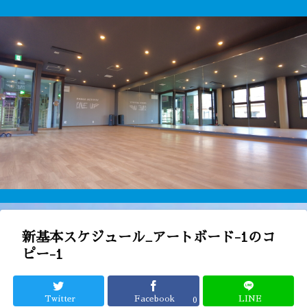
新基本スケジュール_アートボード-1のコ
ピー-1
Twitter
Facebook
LINE
0